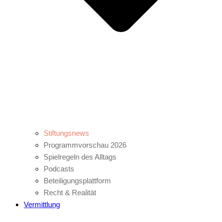
Stiftungsnews
Programmvorschau 2026
Spielregeln des Alltags
Podcasts
Beteiligungsplattform
Recht & Realität
Vermittlung