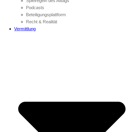
Spielregeln des Alltags
Podcasts
Beteiligungsplattform
Recht & Realität
Vermittlung