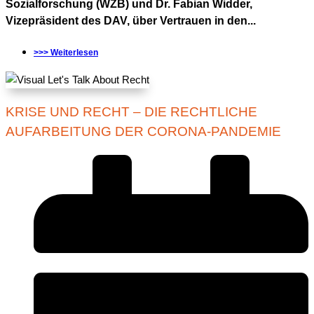
Sozialforschung (WZB) und Dr. Fabian Widder,
Vizepräsident des DAV, über Vertrauen in den...
>>> Weiterlesen
KRISE UND RECHT – DIE RECHTLICHE
AUFARBEITUNG DER CORONA-PANDEMIE