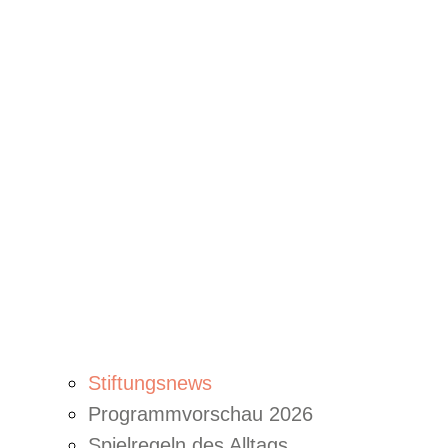
Stiftungsnews
Programmvorschau 2026
Spielregeln des Alltags