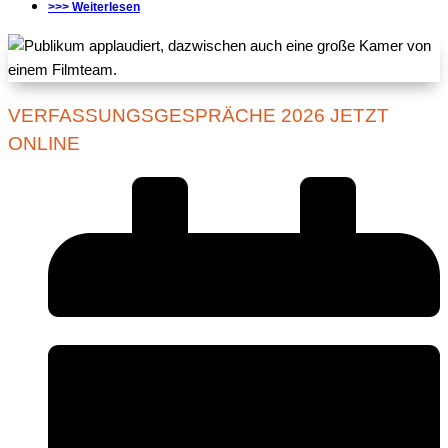
>>> Weiterlesen
VERFASSUNGSGESPRÄCHE 2026 JETZT
ONLINE