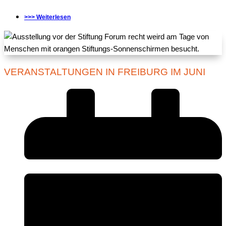
>>> Weiterlesen
VERANSTALTUNGEN IN FREIBURG IM JUNI