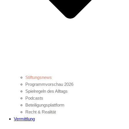
Stiftungsnews
Programmvorschau 2026
Spielregeln des Alltags
Podcasts
Beteiligungsplattform
Recht & Realität
Vermittlung