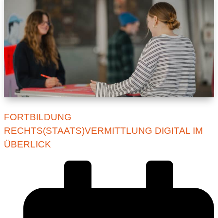
FORTBILDUNG
RECHTS(STAATS)VERMITTLUNG DIGITAL IM
ÜBERLICK