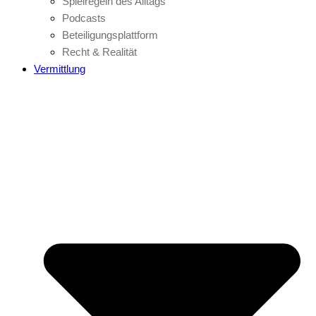
Spielregeln des Alltags
Podcasts
Beteiligungsplattform
Recht & Realität
Vermittlung