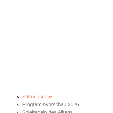
Stiftungsnews
Programmvorschau 2026
Spielregeln des Alltags