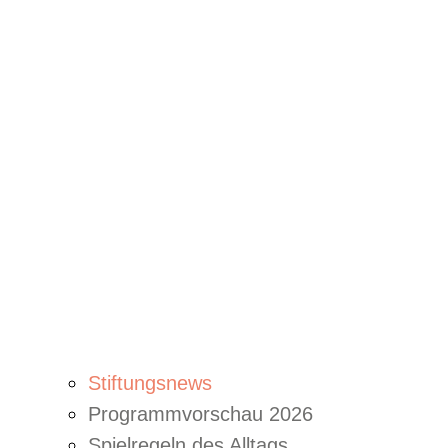
Stiftungsnews
Programmvorschau 2026
Spielregeln des Alltags