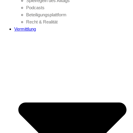
Spielregeln des Alltags
Podcasts
Beteiligungsplattform
Recht & Realität
Vermittlung