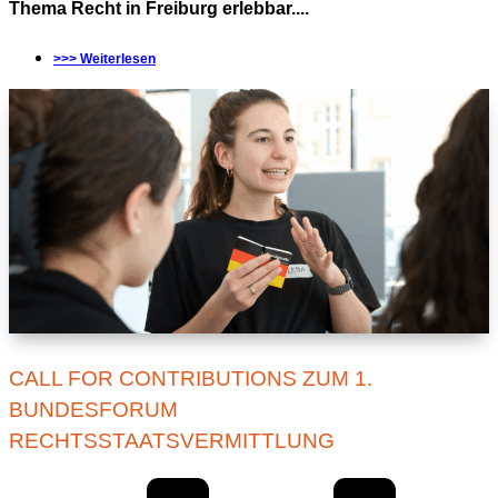
Thema Recht in Freiburg erlebbar....
>>> Weiterlesen
CALL FOR CONTRIBUTIONS ZUM 1.
BUNDESFORUM
RECHTSSTAATSVERMITTLUNG