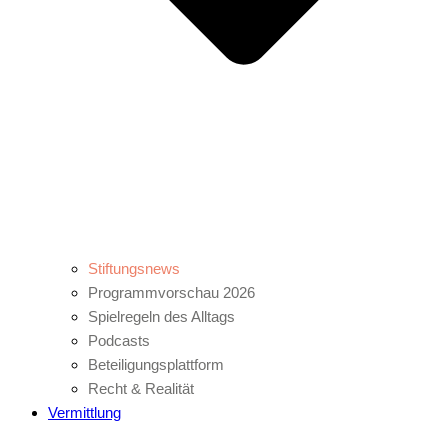
Stiftungsnews
Programmvorschau 2026
Spielregeln des Alltags
Podcasts
Beteiligungsplattform
Recht & Realität
Vermittlung