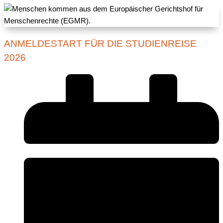
ANMELDESTART FÜR DIE STUDIENREISE
2026