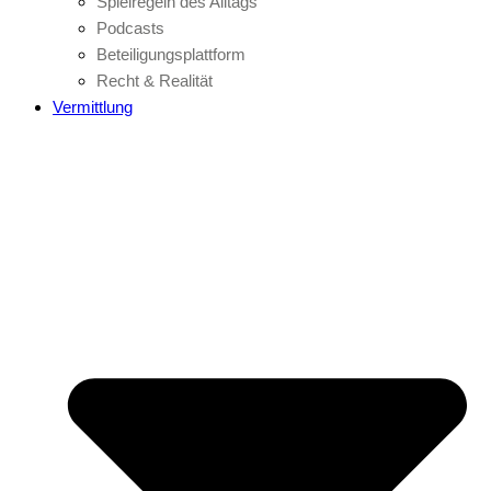
Spielregeln des Alltags
Podcasts
Beteiligungsplattform
Recht & Realität
Vermittlung