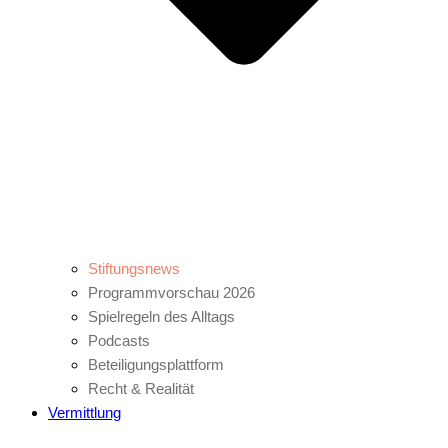
Stiftungsnews
Programmvorschau 2026
Spielregeln des Alltags
Podcasts
Beteiligungsplattform
Recht & Realität
Vermittlung