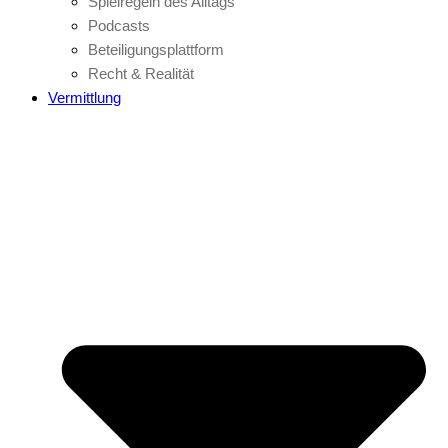
Spielregeln des Alltags
Podcasts
Beteiligungsplattform
Recht & Realität
Vermittlung