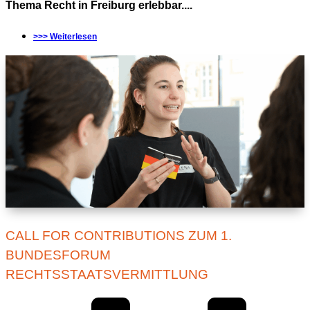
Thema Recht in Freiburg erlebbar....
>>> Weiterlesen
CALL FOR CONTRIBUTIONS ZUM 1.
BUNDESFORUM
RECHTSSTAATSVERMITTLUNG