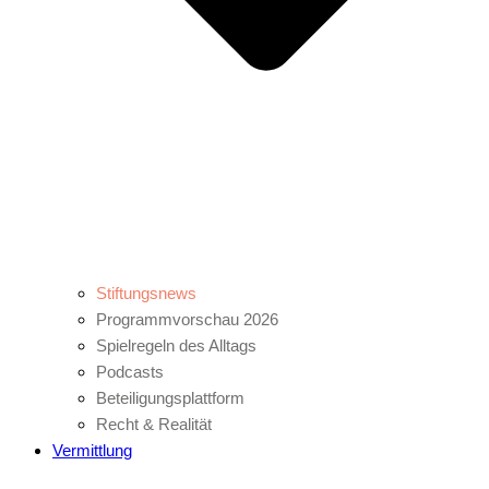
Stiftungsnews
Programmvorschau 2026
Spielregeln des Alltags
Podcasts
Beteiligungsplattform
Recht & Realität
Vermittlung