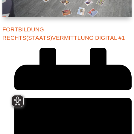
FORTBILDUNG
RECHTS(STAATS)VERMITTLUNG DIGITAL #1