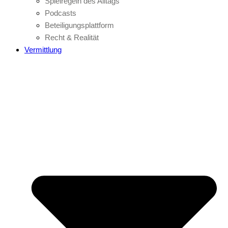
Spielregeln des Alltags
Podcasts
Beteiligungsplattform
Recht & Realität
Vermittlung