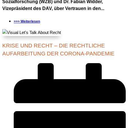
Sozialforschung (WZB) und Dr. Fabian Widder,
Vizepräsident des DAV, über Vertrauen in den...
>>> Weiterlesen
KRISE UND RECHT – DIE RECHTLICHE
AUFARBEITUNG DER CORONA-PANDEMIE