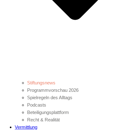
Stiftungsnews
Programmvorschau 2026
Spielregeln des Alltags
Podcasts
Beteiligungsplattform
Recht & Realität
Vermittlung