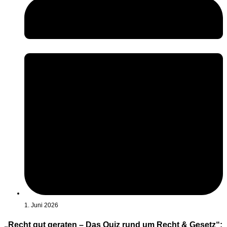
1. Juni 2026
„Recht gut geraten – Das Quiz rund um Recht & Gesetz“: