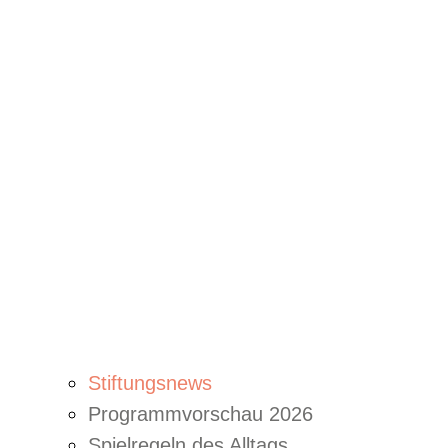
Stiftungsnews
Programmvorschau 2026
Spielregeln des Alltags