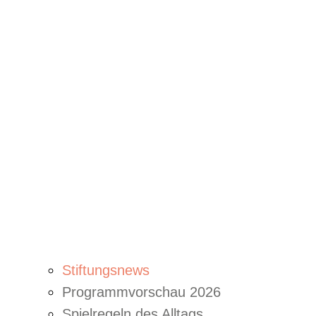
Stiftungsnews
Programmvorschau 2026
Spielregeln des Alltags