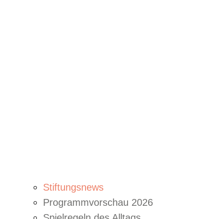
Stiftungsnews
Programmvorschau 2026
Spielregeln des Alltags