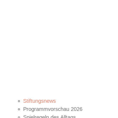
Stiftungsnews
Programmvorschau 2026
Spielregeln des Alltags