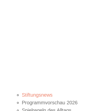
Stiftungsnews
Programmvorschau 2026
Spielregeln des Alltags