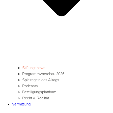
Stiftungsnews
Programmvorschau 2026
Spielregeln des Alltags
Podcasts
Beteiligungsplattform
Recht & Realität
Vermittlung