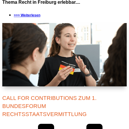
Thema Recht in Freiburg erlebbar....
>>> Weiterlesen
CALL FOR CONTRIBUTIONS ZUM 1.
BUNDESFORUM
RECHTSSTAATSVERMITTLUNG