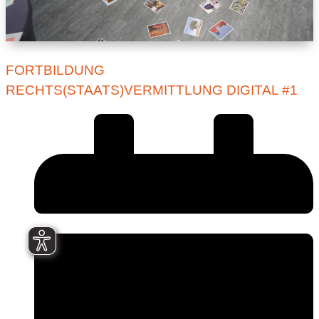
FORTBILDUNG
RECHTS(STAATS)VERMITTLUNG DIGITAL #1