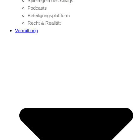
Spielregeln des Alltags
Podcasts
Beteiligungsplattform
Recht & Realität
Vermittlung