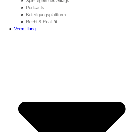
Spielregeln des Alltags
Podcasts
Beteiligungsplattform
Recht & Realität
Vermittlung