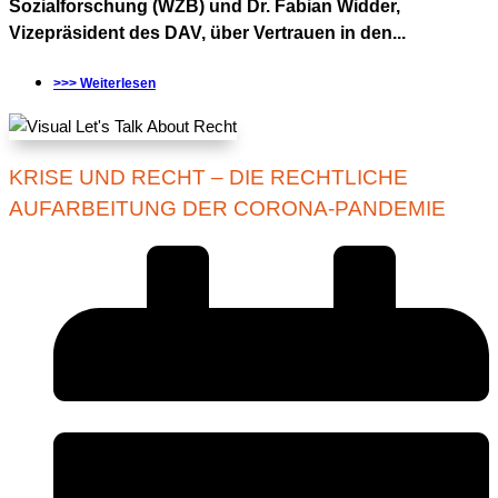
Sozialforschung (WZB) und Dr. Fabian Widder,
Vizepräsident des DAV, über Vertrauen in den...
>>> Weiterlesen
KRISE UND RECHT – DIE RECHTLICHE
AUFARBEITUNG DER CORONA-PANDEMIE