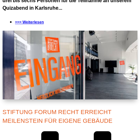
drei bis sechs Personen für die Teilnahme an unserem
Quizabend in Karlsruhe...
>>> Weiterlesen
STIFTUNG FORUM RECHT ERREICHT
MEILENSTEIN FÜR EIGENE GEBÄUDE