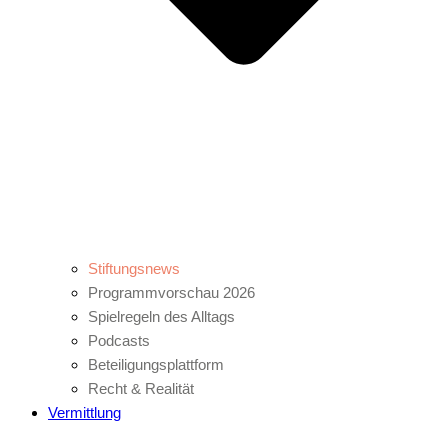
Stiftungsnews
Programmvorschau 2026
Spielregeln des Alltags
Podcasts
Beteiligungsplattform
Recht & Realität
Vermittlung