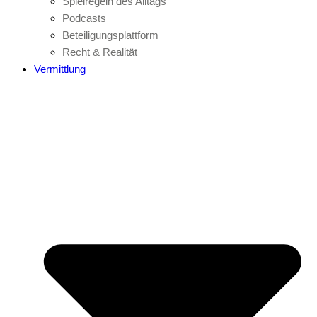
Spielregeln des Alltags
Podcasts
Beteiligungsplattform
Recht & Realität
Vermittlung