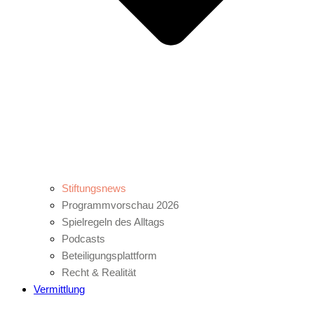
Stiftungsnews
Programmvorschau 2026
Spielregeln des Alltags
Podcasts
Beteiligungsplattform
Recht & Realität
Vermittlung