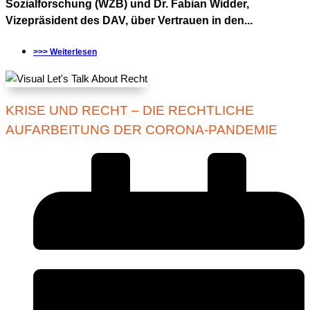
Sozialforschung (WZB) und Dr. Fabian Widder,
Vizepräsident des DAV, über Vertrauen in den...
>>> Weiterlesen
KRISE UND RECHT – DIE RECHTLICHE
AUFARBEITUNG DER CORONA-PANDEMIE