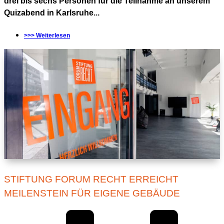
drei bis sechs Personen für die Teilnahme an unserem
Quizabend in Karlsruhe...
>>> Weiterlesen
STIFTUNG FORUM RECHT ERREICHT
MEILENSTEIN FÜR EIGENE GEBÄUDE