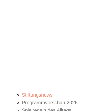
Stiftungsnews
Programmvorschau 2026
Spielregeln des Alltags