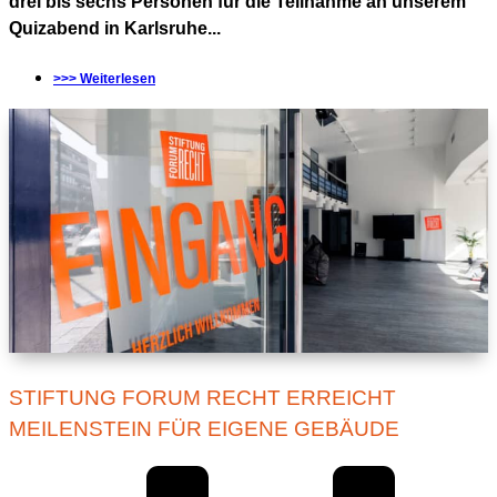
drei bis sechs Personen für die Teilnahme an unserem
Quizabend in Karlsruhe...
>>> Weiterlesen
STIFTUNG FORUM RECHT ERREICHT
MEILENSTEIN FÜR EIGENE GEBÄUDE