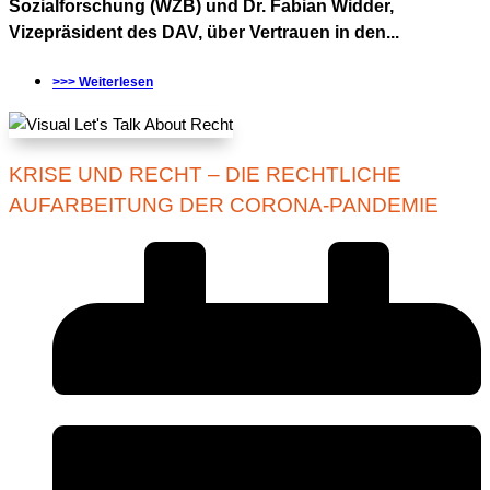
Sozialforschung (WZB) und Dr. Fabian Widder,
Vizepräsident des DAV, über Vertrauen in den...
>>> Weiterlesen
KRISE UND RECHT – DIE RECHTLICHE
AUFARBEITUNG DER CORONA-PANDEMIE