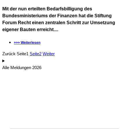
Mit der nun erteilten Bedarfsbilligung des
Bundesministeriums der Finanzen hat die Stiftung
Forum Recht einen zentralen Schritt zur Umsetzung
eigener Bauten erreicht....
>>> Weiterlesen
Zurück
Seite
1
Seite
2
Weiter
Alle Meldungen 2026