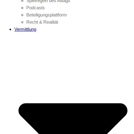
Spielregeln des Alltags
Podcasts
Beteiligungsplattform
Recht & Realität
Vermittlung