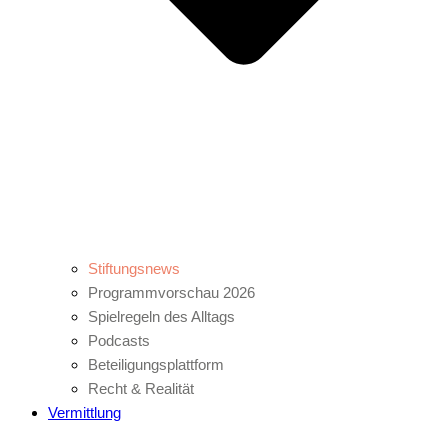
Stiftungsnews
Programmvorschau 2026
Spielregeln des Alltags
Podcasts
Beteiligungsplattform
Recht & Realität
Vermittlung