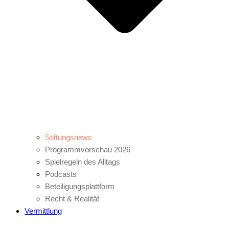
Stiftungsnews
Programmvorschau 2026
Spielregeln des Alltags
Podcasts
Beteiligungsplattform
Recht & Realität
Vermittlung