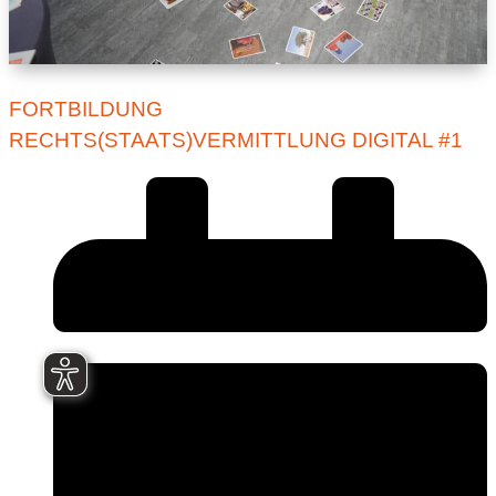
FORTBILDUNG
RECHTS(STAATS)VERMITTLUNG DIGITAL #1