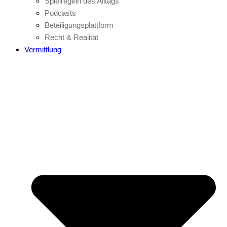
Spielregeln des Alltags
Podcasts
Beteiligungsplattform
Recht & Realität
Vermittlung