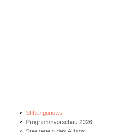
Stiftungsnews
Programmvorschau 2026
Spielregeln des Alltags