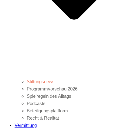
Stiftungsnews
Programmvorschau 2026
Spielregeln des Alltags
Podcasts
Beteiligungsplattform
Recht & Realität
Vermittlung