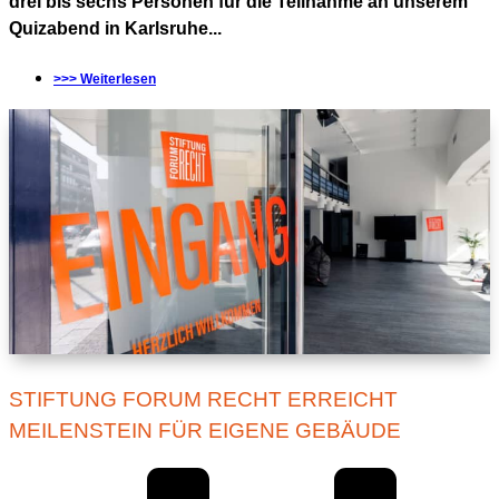
drei bis sechs Personen für die Teilnahme an unserem
Quizabend in Karlsruhe...
>>> Weiterlesen
STIFTUNG FORUM RECHT ERREICHT
MEILENSTEIN FÜR EIGENE GEBÄUDE