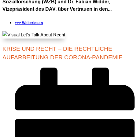
Sozialforschung (WZB) und Dr. Fabian Widder,
Vizepräsident des DAV, über Vertrauen in den...
>>> Weiterlesen
KRISE UND RECHT – DIE RECHTLICHE
AUFARBEITUNG DER CORONA-PANDEMIE