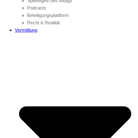
Spielregeln des Alltags
Podcasts
Beteiligungsplattform
Recht & Realität
Vermittlung