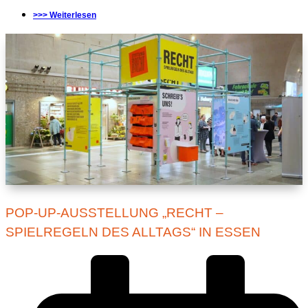
>>> Weiterlesen
POP-UP-AUSSTELLUNG „RECHT –
SPIELREGELN DES ALLTAGS“ IN ESSEN