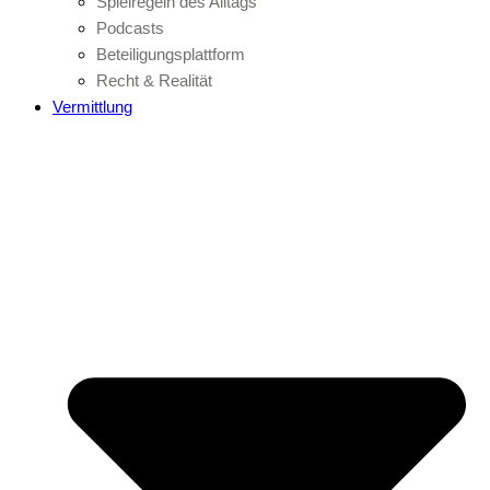
Spielregeln des Alltags
Podcasts
Beteiligungsplattform
Recht & Realität
Vermittlung