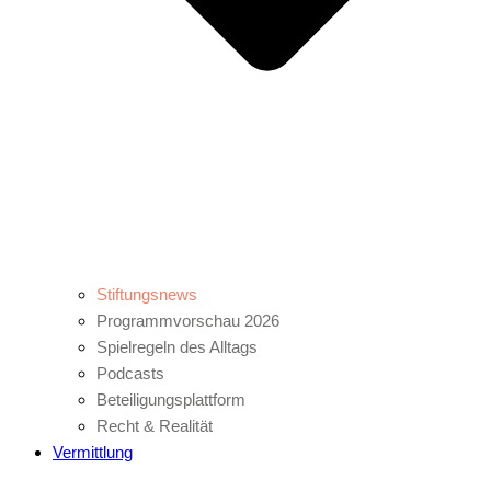
Stiftungsnews
Programmvorschau 2026
Spielregeln des Alltags
Podcasts
Beteiligungsplattform
Recht & Realität
Vermittlung