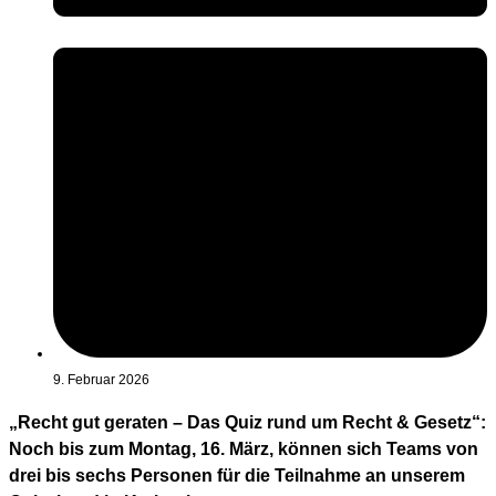
9. Februar 2026
„Recht gut geraten – Das Quiz rund um Recht & Gesetz“:
Noch bis zum Montag, 16. März, können sich Teams von
drei bis sechs Personen für die Teilnahme an unserem