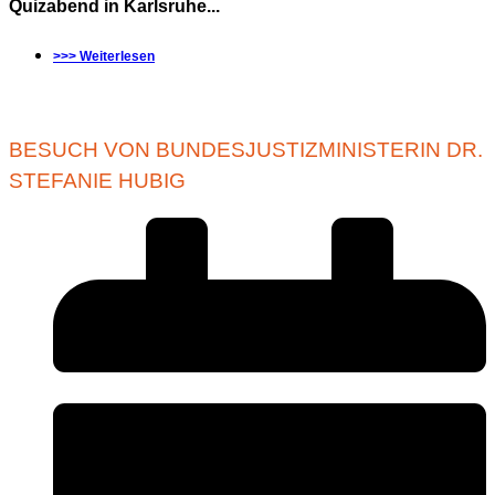
Quizabend in Karlsruhe...
>>> Weiterlesen
BESUCH VON BUNDESJUSTIZMINISTERIN DR.
STEFANIE HUBIG