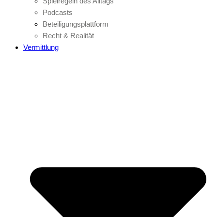
Spielregeln des Alltags
Podcasts
Beteiligungsplattform
Recht & Realität
Vermittlung