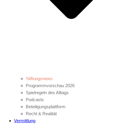
Stiftungsnews
Programmvorschau 2026
Spielregeln des Alltags
Podcasts
Beteiligungsplattform
Recht & Realität
Vermittlung