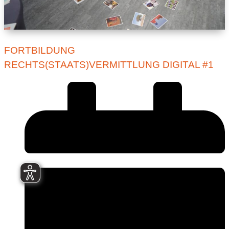
FORTBILDUNG
RECHTS(STAATS)VERMITTLUNG DIGITAL #1