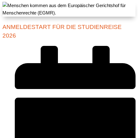
ANMELDESTART FÜR DIE STUDIENREISE
2026