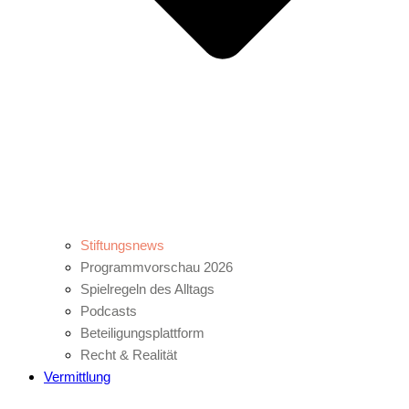
Stiftungsnews
Programmvorschau 2026
Spielregeln des Alltags
Podcasts
Beteiligungsplattform
Recht & Realität
Vermittlung