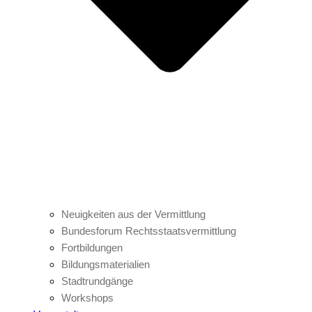
Neuigkeiten aus der Vermittlung
Bundesforum Rechtsstaatsvermittlung
Fortbildungen
Bildungsmaterialien
Stadtrundgänge
Workshops