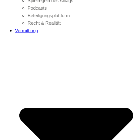
Spielregeln des Alltags
Podcasts
Beteiligungsplattform
Recht & Realität
Vermittlung