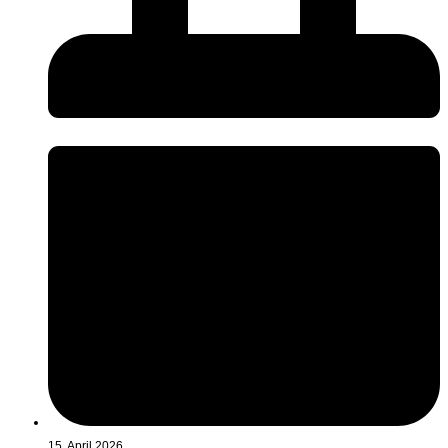
15. April 2026