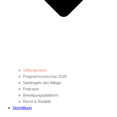
Stiftungsnews
Programmvorschau 2026
Spielregeln des Alltags
Podcasts
Beteiligungsplattform
Recht & Realität
Vermittlung