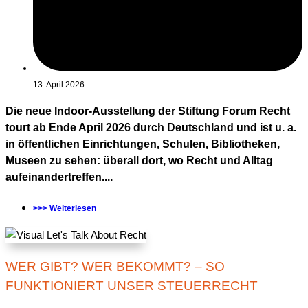
13. April 2026
Die neue Indoor-Ausstellung der Stiftung Forum Recht
tourt ab Ende April 2026 durch Deutschland und ist u. a.
in öffentlichen Einrichtungen, Schulen, Bibliotheken,
Museen zu sehen: überall dort, wo Recht und Alltag
aufeinandertreffen....
>>> Weiterlesen
WER GIBT? WER BEKOMMT? – SO
FUNKTIONIERT UNSER STEUERRECHT