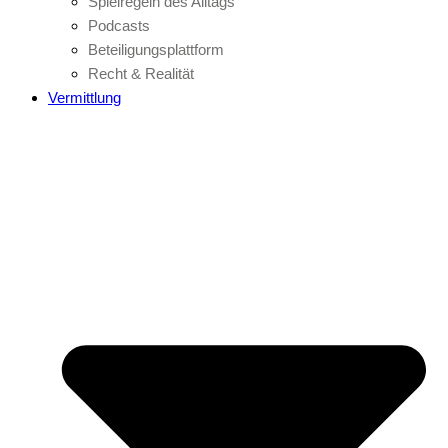
Spielregeln des Alltags
Podcasts
Beteiligungsplattform
Recht & Realität
Vermittlung