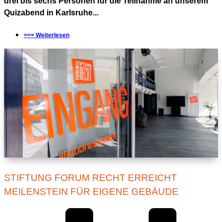
drei bis sechs Personen für die Teilnahme an unserem
Quizabend in Karlsruhe...
>>> Weiterlesen
STIFTUNG FORUM RECHT ERREICHT
MEILENSTEIN FÜR EIGENE GEBÄUDE