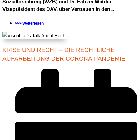
Sozialforschung (WZB) und Dr. Fabian Widder,
Vizepräsident des DAV, über Vertrauen in den...
>>> Weiterlesen
KRISE UND RECHT – DIE RECHTLICHE
AUFARBEITUNG DER CORONA-PANDEMIE