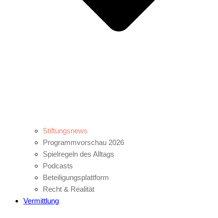
Stiftungsnews
Programmvorschau 2026
Spielregeln des Alltags
Podcasts
Beteiligungsplattform
Recht & Realität
Vermittlung