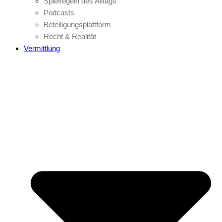
Spielregeln des Alltags
Podcasts
Beteiligungsplattform
Recht & Realität
Vermittlung