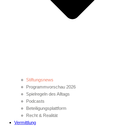
Stiftungsnews
Programmvorschau 2026
Spielregeln des Alltags
Podcasts
Beteiligungsplattform
Recht & Realität
Vermittlung