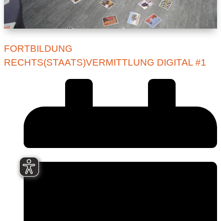
FORTBILDUNG
RECHTS(STAATS)VERMITTLUNG DIGITAL #1