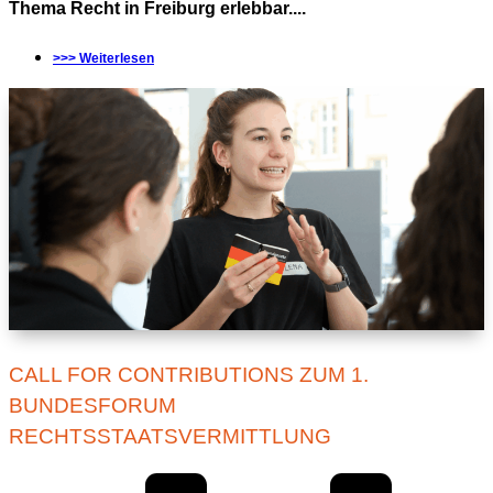
Thema Recht in Freiburg erlebbar....
>>> Weiterlesen
CALL FOR CONTRIBUTIONS ZUM 1.
BUNDESFORUM
RECHTSSTAATSVERMITTLUNG