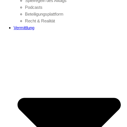
Spielregeln des Alltags
Podcasts
Beteiligungsplattform
Recht & Realität
Vermittlung