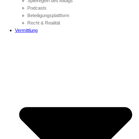
Spielregeln des Alltags
Podcasts
Beteiligungsplattform
Recht & Realität
Vermittlung