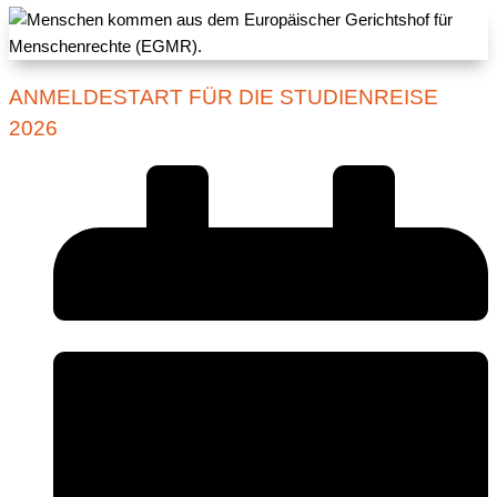
ANMELDESTART FÜR DIE STUDIENREISE
2026