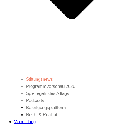
Stiftungsnews
Programmvorschau 2026
Spielregeln des Alltags
Podcasts
Beteiligungsplattform
Recht & Realität
Vermittlung