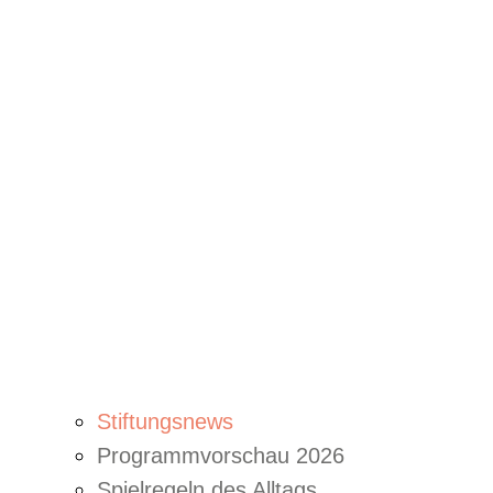
Stiftungsnews
Programmvorschau 2026
Spielregeln des Alltags