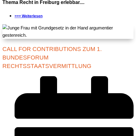
Thema Recht in Freiburg erlebbar....
>>> Weiterlesen
CALL FOR CONTRIBUTIONS ZUM 1.
BUNDESFORUM
RECHTSSTAATSVERMITTLUNG