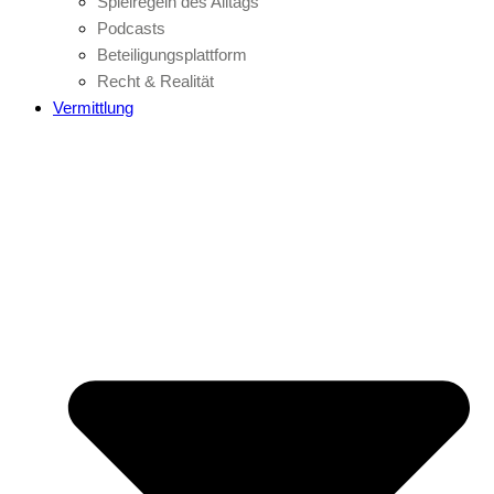
Spielregeln des Alltags
Podcasts
Beteiligungsplattform
Recht & Realität
Vermittlung