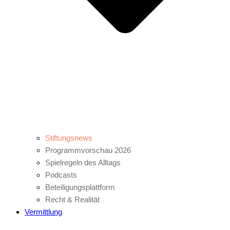
Stiftungsnews
Programmvorschau 2026
Spielregeln des Alltags
Podcasts
Beteiligungsplattform
Recht & Realität
Vermittlung