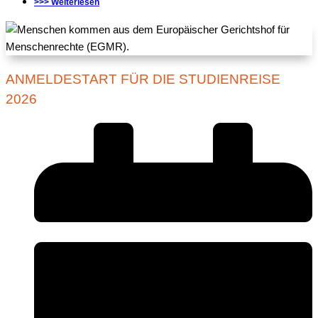
>>> Weiterlesen
ANMELDESTART FÜR DIE STUDIENREISE
2026