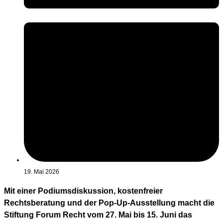
19. Mai 2026
Mit einer Podiumsdiskussion, kostenfreier
Rechtsberatung und der Pop-Up-Ausstellung macht die
Stiftung Forum Recht vom 27. Mai bis 15. Juni das