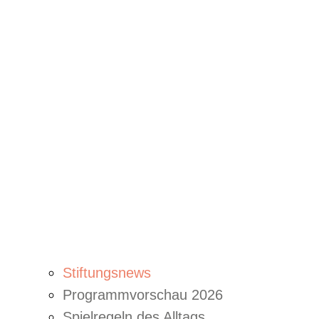
Stiftungsnews
Programmvorschau 2026
Spielregeln des Alltags