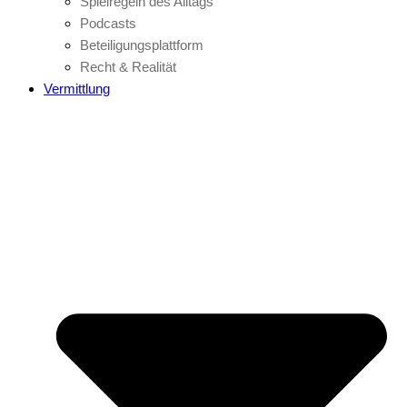
Spielregeln des Alltags
Podcasts
Beteiligungsplattform
Recht & Realität
Vermittlung