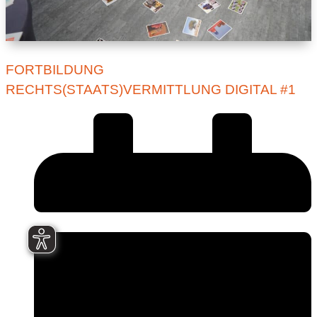
FORTBILDUNG
RECHTS(STAATS)VERMITTLUNG DIGITAL #1