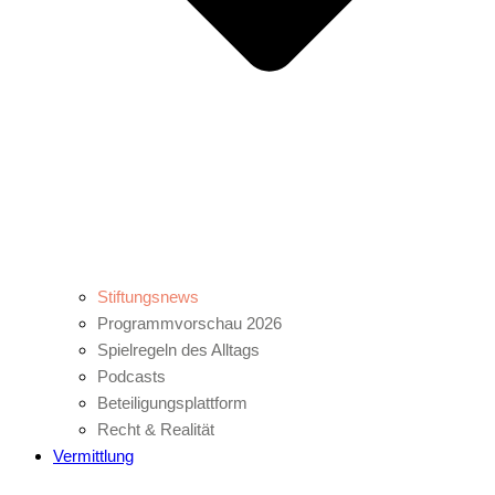
Stiftungsnews
Programmvorschau 2026
Spielregeln des Alltags
Podcasts
Beteiligungsplattform
Recht & Realität
Vermittlung