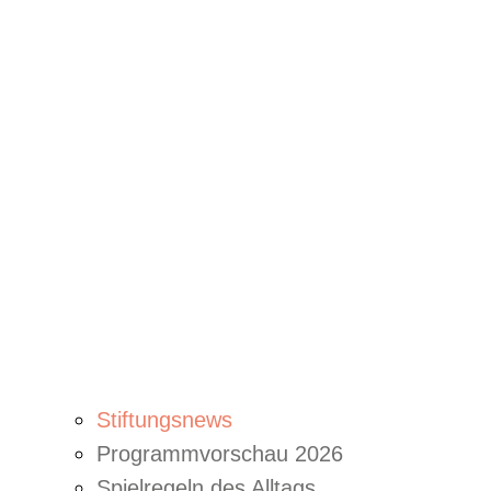
Stiftungsnews
Programmvorschau 2026
Spielregeln des Alltags