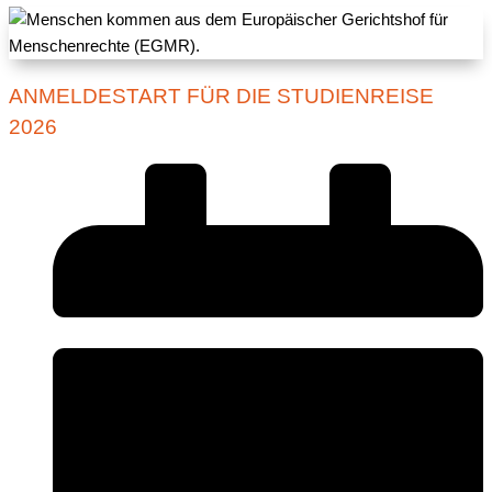
ANMELDESTART FÜR DIE STUDIENREISE
2026