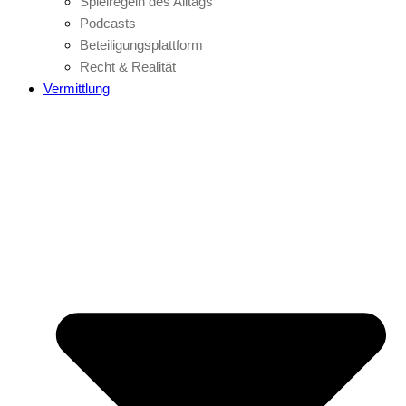
Spielregeln des Alltags
Podcasts
Beteiligungsplattform
Recht & Realität
Vermittlung