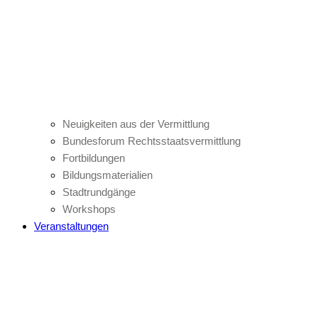
Neuigkeiten aus der Vermittlung
Bundesforum Rechtsstaatsvermittlung
Fortbildungen
Bildungsmaterialien
Stadtrundgänge
Workshops
Veranstaltungen