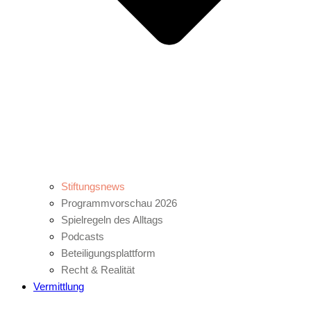
Stiftungsnews
Programmvorschau 2026
Spielregeln des Alltags
Podcasts
Beteiligungsplattform
Recht & Realität
Vermittlung