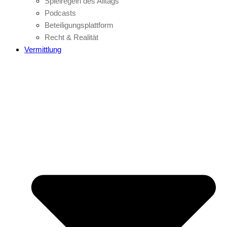
Spielregeln des Alltags
Podcasts
Beteiligungsplattform
Recht & Realität
Vermittlung