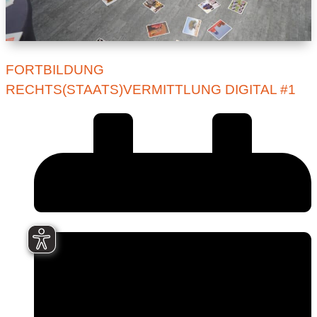
FORTBILDUNG
RECHTS(STAATS)VERMITTLUNG DIGITAL #1