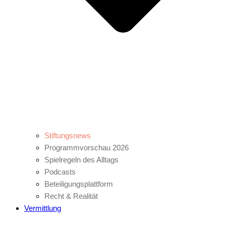
Stiftungsnews
Programmvorschau 2026
Spielregeln des Alltags
Podcasts
Beteiligungsplattform
Recht & Realität
Vermittlung