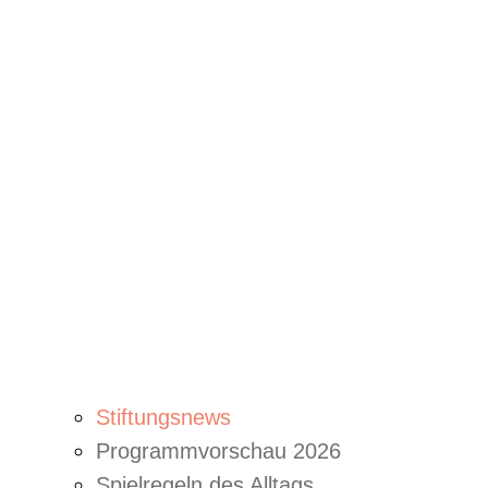
Stiftungsnews
Programmvorschau 2026
Spielregeln des Alltags