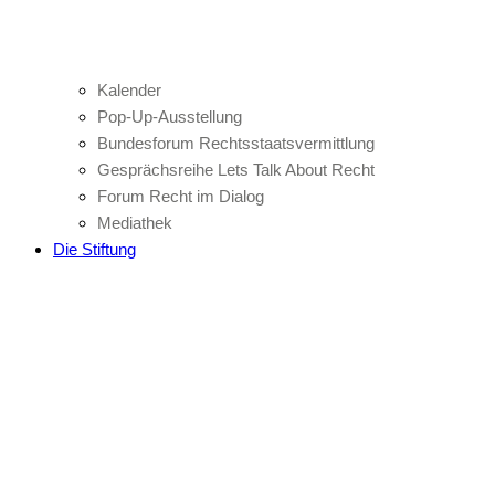
Kalender
Pop-Up-Ausstellung
Bundesforum Rechtsstaatsvermittlung
Gesprächsreihe Lets Talk About Recht
Forum Recht im Dialog
Mediathek
Die Stiftung