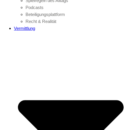
Spielregeln des Alltags
Podcasts
Beteiligungsplattform
Recht & Realität
Vermittlung