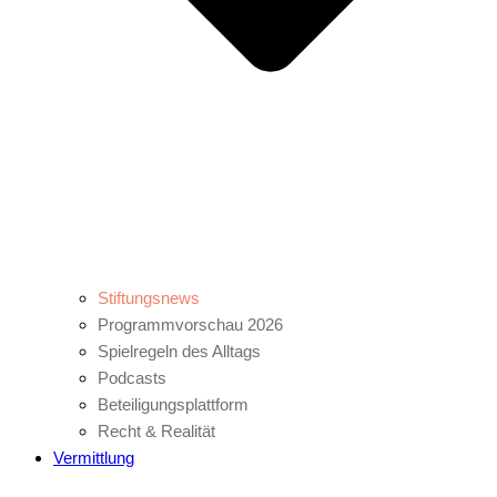
Stiftungsnews
Programmvorschau 2026
Spielregeln des Alltags
Podcasts
Beteiligungsplattform
Recht & Realität
Vermittlung