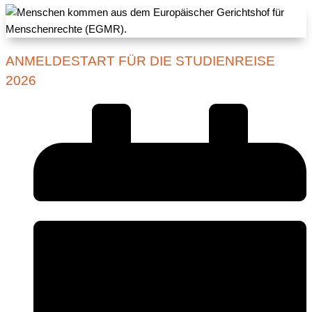
ANMELDESTART FÜR DIE STUDIENREISE
2026