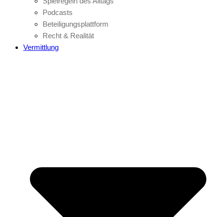
Spielregeln des Alltags
Podcasts
Beteiligungsplattform
Recht & Realität
Vermittlung