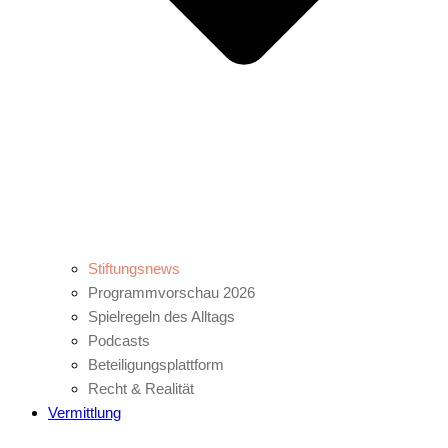
Stiftungsnews
Programmvorschau 2026
Spielregeln des Alltags
Podcasts
Beteiligungsplattform
Recht & Realität
Vermittlung