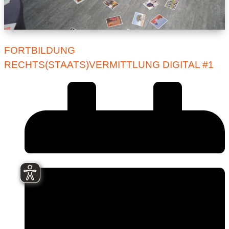
FORTBILDUNG
RECHTS(STAATS)VERMITTLUNG DIGITAL #1