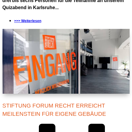
drei bis sechs Personen für die Teilnahme an unserem
Quizabend in Karlsruhe...
>>> Weiterlesen
STIFTUNG FORUM RECHT ERREICHT
MEILENSTEIN FÜR EIGENE GEBÄUDE