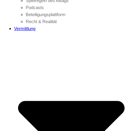
Spielregeln des Alltags
Podcasts
Beteiligungsplattform
Recht & Realität
Vermittlung