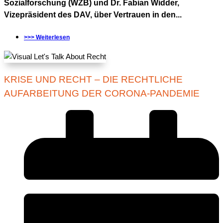
Sozialforschung (WZB) und Dr. Fabian Widder,
Vizepräsident des DAV, über Vertrauen in den...
>>> Weiterlesen
KRISE UND RECHT – DIE RECHTLICHE
AUFARBEITUNG DER CORONA-PANDEMIE