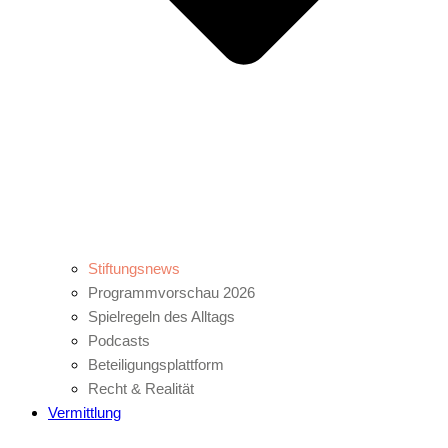
Stiftungsnews
Programmvorschau 2026
Spielregeln des Alltags
Podcasts
Beteiligungsplattform
Recht & Realität
Vermittlung