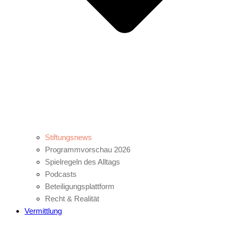
Stiftungsnews
Programmvorschau 2026
Spielregeln des Alltags
Podcasts
Beteiligungsplattform
Recht & Realität
Vermittlung