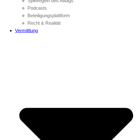
Spielregeln des Alltags
Podcasts
Beteiligungsplattform
Recht & Realität
Vermittlung