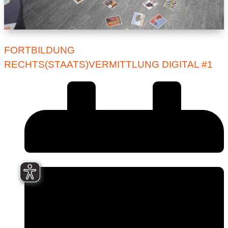
FORTBILDUNG
RECHTS(STAATS)VERMITTLUNG DIGITAL #1