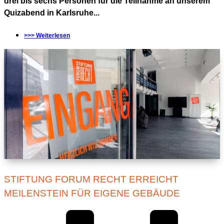
drei bis sechs Personen für die Teilnahme an unserem
Quizabend in Karlsruhe...
>>> Weiterlesen
STIFTUNG FORUM RECHT ERREICHT
MEILENSTEIN FÜR EIGENE GEBÄUDE