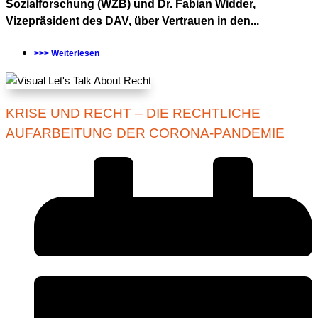
Sozialforschung (WZB) und Dr. Fabian Widder,
Vizepräsident des DAV, über Vertrauen in den...
>>> Weiterlesen
KRISE UND RECHT – DIE RECHTLICHE
AUFARBEITUNG DER CORONA-PANDEMIE