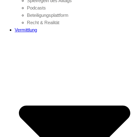
Spielregeln des Alltags
Podcasts
Beteiligungsplattform
Recht & Realität
Vermittlung