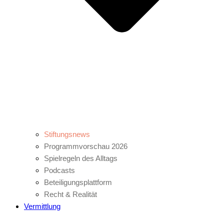
Stiftungsnews
Programmvorschau 2026
Spielregeln des Alltags
Podcasts
Beteiligungsplattform
Recht & Realität
Vermittlung