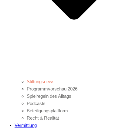
Stiftungsnews
Programmvorschau 2026
Spielregeln des Alltags
Podcasts
Beteiligungsplattform
Recht & Realität
Vermittlung