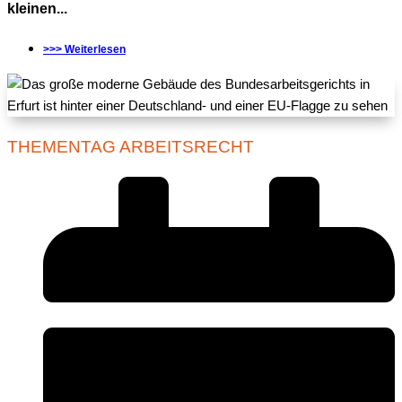
kleinen...
>>> Weiterlesen
THEMENTAG ARBEITSRECHT