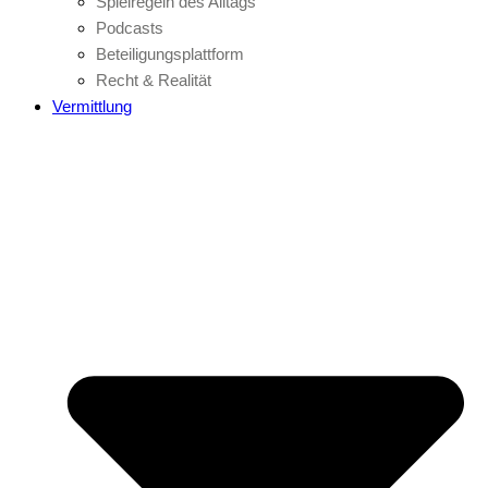
Spielregeln des Alltags
Podcasts
Beteiligungsplattform
Recht & Realität
Vermittlung