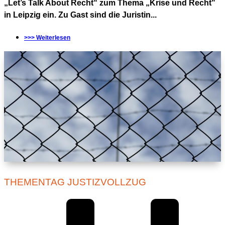
„Let’s Talk About Recht“ zum Thema „Krise und Recht"
in Leipzig ein. Zu Gast sind die Juristin...
>>> Weiterlesen
THEMENTAG JUSTIZVOLLZUG