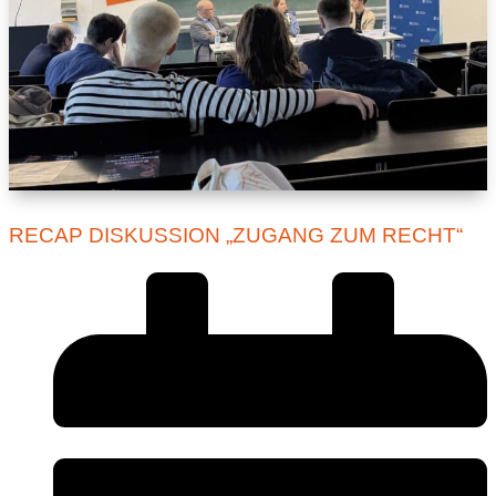
RECAP DISKUSSION „ZUGANG ZUM RECHT“