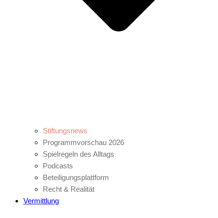
Stiftungsnews
Programmvorschau 2026
Spielregeln des Alltags
Podcasts
Beteiligungsplattform
Recht & Realität
Vermittlung