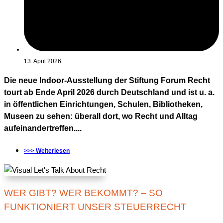
13. April 2026
Die neue Indoor-Ausstellung der Stiftung Forum Recht
tourt ab Ende April 2026 durch Deutschland und ist u. a.
in öffentlichen Einrichtungen, Schulen, Bibliotheken,
Museen zu sehen: überall dort, wo Recht und Alltag
aufeinandertreffen....
>>> Weiterlesen
WER GIBT? WER BEKOMMT? – SO
FUNKTIONIERT UNSER STEUERRECHT