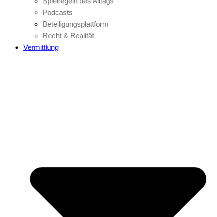
Spielregeln des Alltags
Podcasts
Beteiligungsplattform
Recht & Realität
Vermittlung