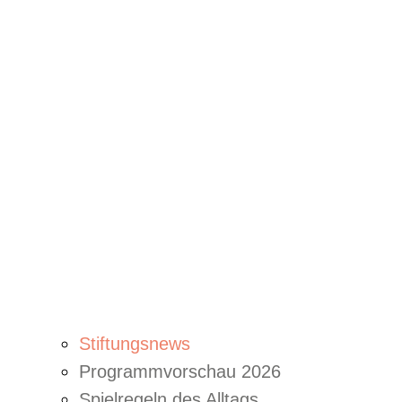
Stiftungsnews
Programmvorschau 2026
Spielregeln des Alltags