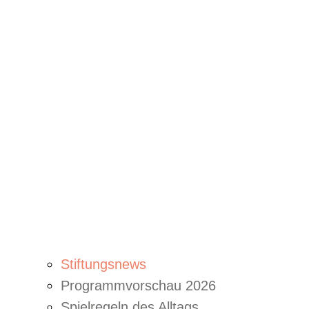
Stiftungsnews
Programmvorschau 2026
Spielregeln des Alltags