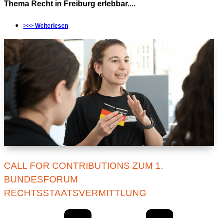
Thema Recht in Freiburg erlebbar....
>>> Weiterlesen
CALL FOR CONTRIBUTIONS ZUM 1.
BUNDESFORUM
RECHTSSTAATSVERMITTLUNG