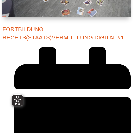
FORTBILDUNG
RECHTS(STAATS)VERMITTLUNG DIGITAL #1