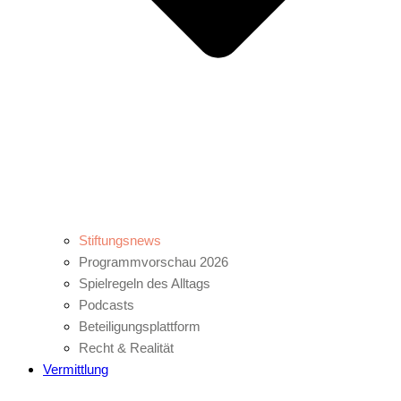
Stiftungsnews
Programmvorschau 2026
Spielregeln des Alltags
Podcasts
Beteiligungsplattform
Recht & Realität
Vermittlung