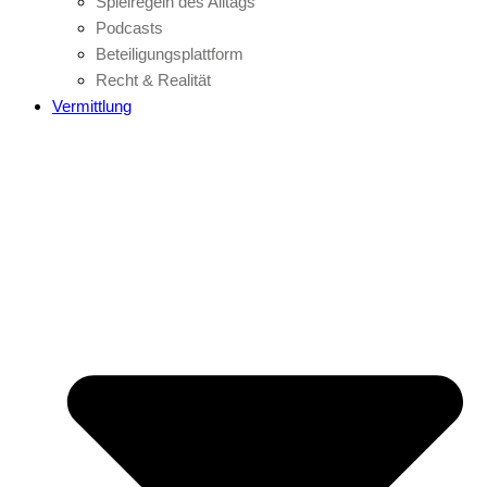
Spielregeln des Alltags
Podcasts
Beteiligungsplattform
Recht & Realität
Vermittlung