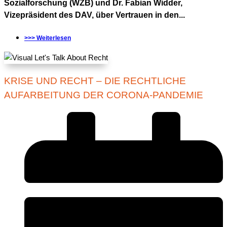
Sozialforschung (WZB) und Dr. Fabian Widder,
Vizepräsident des DAV, über Vertrauen in den...
>>> Weiterlesen
KRISE UND RECHT – DIE RECHTLICHE
AUFARBEITUNG DER CORONA-PANDEMIE