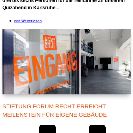
drei bis sechs Personen für die Teilnahme an unserem
Quizabend in Karlsruhe...
>>> Weiterlesen
STIFTUNG FORUM RECHT ERREICHT
MEILENSTEIN FÜR EIGENE GEBÄUDE