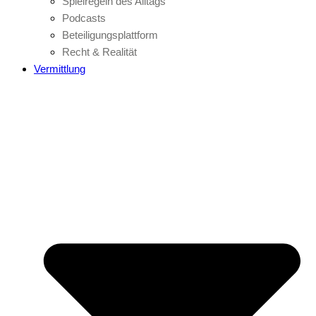
Spielregeln des Alltags
Podcasts
Beteiligungsplattform
Recht & Realität
Vermittlung