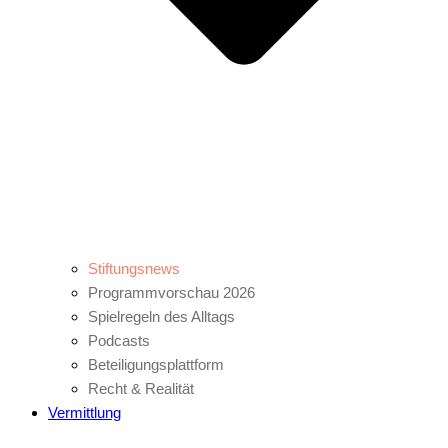
Stiftungsnews
Programmvorschau 2026
Spielregeln des Alltags
Podcasts
Beteiligungsplattform
Recht & Realität
Vermittlung