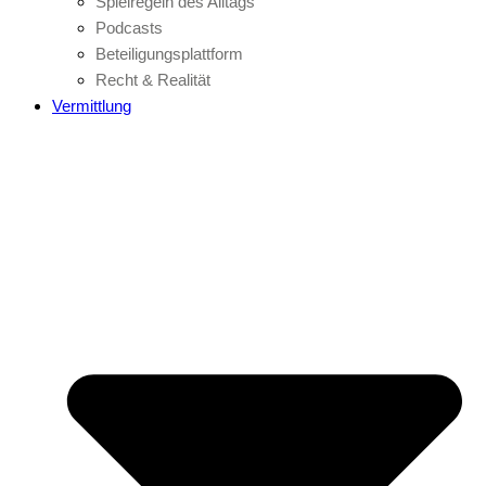
Spielregeln des Alltags
Podcasts
Beteiligungsplattform
Recht & Realität
Vermittlung