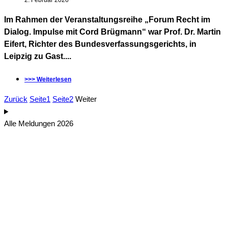
2. Februar 2026
Im Rahmen der Veranstaltungsreihe „Forum Recht im
Dialog. Impulse mit Cord Brügmann“ war Prof. Dr. Martin
Eifert, Richter des Bundesverfassungsgerichts, in
Leipzig zu Gast....
>>> Weiterlesen
Zurück
Seite
1
Seite
2
Weiter
Alle Meldungen 2026