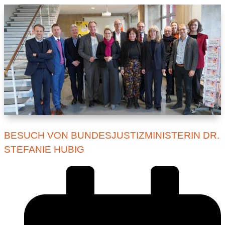
BESUCH VON BUNDESJUSTIZMINISTERIN DR.
STEFANIE HUBIG