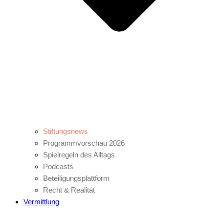
Stiftungsnews
Programmvorschau 2026
Spielregeln des Alltags
Podcasts
Beteiligungsplattform
Recht & Realität
Vermittlung