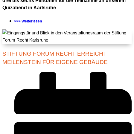
drei bis sechs Personen für die Teilnahme an unserem
Quizabend in Karlsruhe...
>>> Weiterlesen
STIFTUNG FORUM RECHT ERREICHT
MEILENSTEIN FÜR EIGENE GEBÄUDE