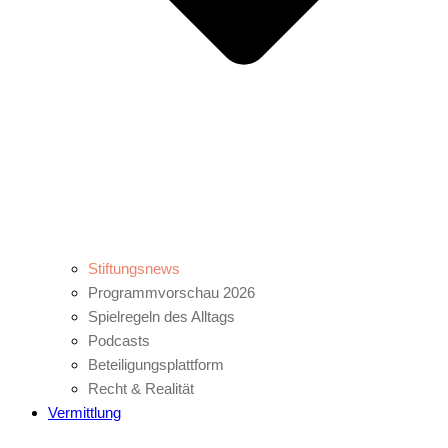
Stiftungsnews
Programmvorschau 2026
Spielregeln des Alltags
Podcasts
Beteiligungsplattform
Recht & Realität
Vermittlung