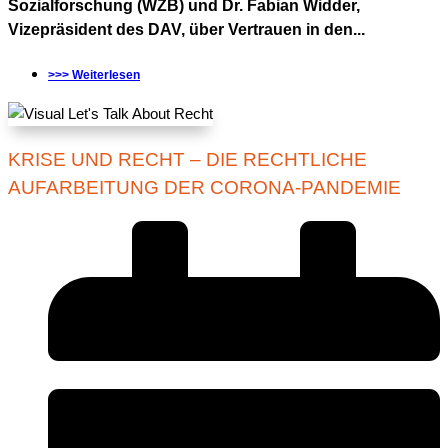
Sozialforschung (WZB) und Dr. Fabian Widder,
Vizepräsident des DAV, über Vertrauen in den...
>>> Weiterlesen
KRISE UND RECHT – DIE RECHTLICHE
AUFARBEITUNG DER CORONA-PANDEMIE