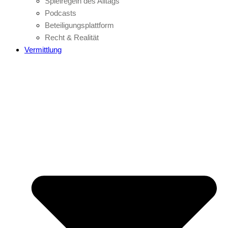
Spielregeln des Alltags
Podcasts
Beteiligungsplattform
Recht & Realität
Vermittlung